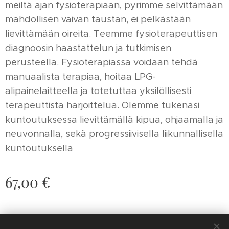
meiltä ajan fysioterapiaan, pyrimme selvittämään
mahdollisen vaivan taustan, ei pelkästään
lievittämään oireita. Teemme fysioterapeuttisen
diagnoosin haastattelun ja tutkimisen
perusteella. Fysioterapiassa voidaan tehdä
manuaalista terapiaa, hoitaa LPG-
alipainelaitteella ja totetuttaa yksilöllisesti
terapeuttista harjoittelua. Olemme tukenasi
kuntoutuksessa lievittämällä kipua, ohjaamalla ja
neuvonnalla, sekä progressiivisella liikunnallisella
kuntoutuksella
67,00
€