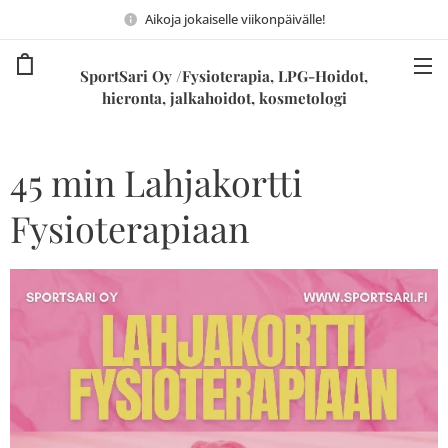
Aikoja jokaiselle viikonpäivälle!
SportSari Oy /Fysioterapia, LPG-Hoidot,
hieronta, jalkahoidot, kosmetologi
45 min Lahjakortti
Fysioterapiaan