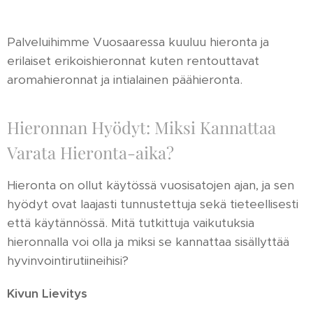
Palveluihimme Vuosaaressa kuuluu hieronta ja
erilaiset erikoishieronnat kuten rentouttavat
aromahieronnat ja intialainen päähieronta.
Hieronnan Hyödyt: Miksi Kannattaa
Varata Hieronta-aika?
Hieronta on ollut käytössä vuosisatojen ajan, ja sen
hyödyt ovat laajasti tunnustettuja sekä tieteellisesti
että käytännössä. Mitä tutkittuja vaikutuksia
hieronnalla voi olla ja miksi se kannattaa sisällyttää
hyvinvointirutiineihisi?
Kivun Lievitys