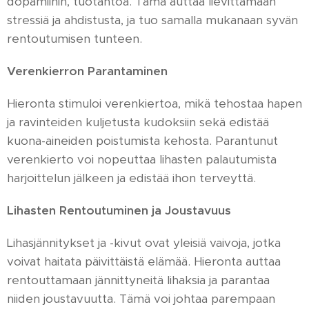
dopamiinin, tuotantoa. Tämä auttaa lievittämään
stressiä ja ahdistusta, ja tuo samalla mukanaan syvän
rentoutumisen tunteen.
Verenkierron Parantaminen
Hieronta stimuloi verenkiertoa, mikä tehostaa hapen
ja ravinteiden kuljetusta kudoksiin sekä edistää
kuona-aineiden poistumista kehosta. Parantunut
verenkierto voi nopeuttaa lihasten palautumista
harjoittelun jälkeen ja edistää ihon terveyttä.
Lihasten Rentoutuminen ja Joustavuus
Lihasjännitykset ja -kivut ovat yleisiä vaivoja, jotka
voivat haitata päivittäistä elämää. Hieronta auttaa
rentouttamaan jännittyneitä lihaksia ja parantaa
niiden joustavuutta. Tämä voi johtaa parempaan