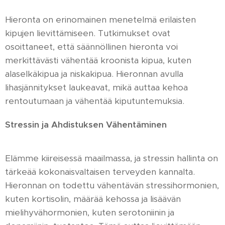
Hieronta on erinomainen menetelmä erilaisten
kipujen lievittämiseen. Tutkimukset ovat
osoittaneet, että säännöllinen hieronta voi
merkittävästi vähentää kroonista kipua, kuten
alaselkäkipua ja niskakipua. Hieronnan avulla
lihasjännitykset laukeavat, mikä auttaa kehoa
rentoutumaan ja vähentää kiputuntemuksia.
Stressin ja Ahdistuksen Vähentäminen
Elämme kiireisessä maailmassa, ja stressin hallinta on
tärkeää kokonaisvaltaisen terveyden kannalta.
Hieronnan on todettu vähentävän stressihormonien,
kuten kortisolin, määrää kehossa ja lisäävän
mielihyvähormonien, kuten serotoniinin ja