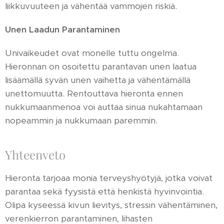
liikkuvuuteen ja vähentää vammojen riskiä.
Unen Laadun Parantaminen
Univaikeudet ovat monelle tuttu ongelma.
Hieronnan on osoitettu parantavan unen laatua
lisäämällä syvän unen vaihetta ja vähentämällä
unettomuutta. Rentouttava hieronta ennen
nukkumaanmenoa voi auttaa sinua nukahtamaan
nopeammin ja nukkumaan paremmin.
Yhteenveto
Hieronta tarjoaa monia terveyshyötyjä, jotka voivat
parantaa sekä fyysistä että henkistä hyvinvointia.
Olipa kyseessä kivun lievitys, stressin vähentäminen,
verenkierron parantaminen, lihasten