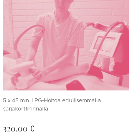
5 x 45 min. LPG-Hoitoa edullisemmalla
sarjakorttihinnalla
320,00
€