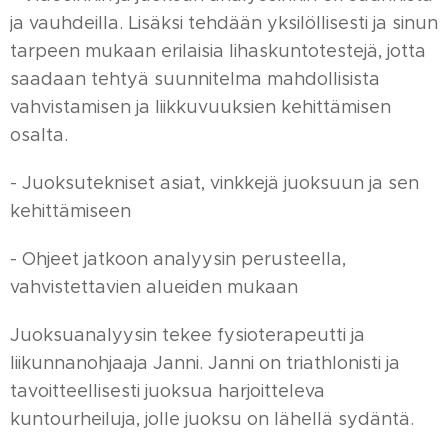
ja vauhdeilla. Lisäksi tehdään yksilöllisesti ja sinun
tarpeen mukaan erilaisia lihaskuntotestejä, jotta
saadaan tehtyä suunnitelma mahdollisista
vahvistamisen ja liikkuvuuksien kehittämisen
osalta.
- Juoksutekniset asiat, vinkkejä juoksuun ja sen
kehittämiseen
- Ohjeet jatkoon analyysin perusteella,
vahvistettavien alueiden mukaan
Juoksuanalyysin tekee fysioterapeutti ja
liikunnanohjaaja Janni. Janni on triathlonisti ja
tavoitteellisesti juoksua harjoitteleva
kuntourheiluja, jolle juoksu on lähellä sydäntä.