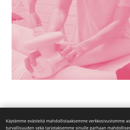
Käytämme evästeitä mahdollistaaksemme verkkosivustomme as
Sp
turvallisuuden sekä tarjotaksemme sinulle parhaan mahdollis