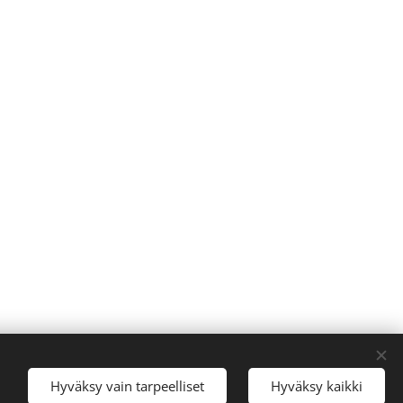
nki
Hyväksy vain tarpeelliset
Hyväksy kaikki