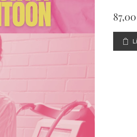
87,00
L