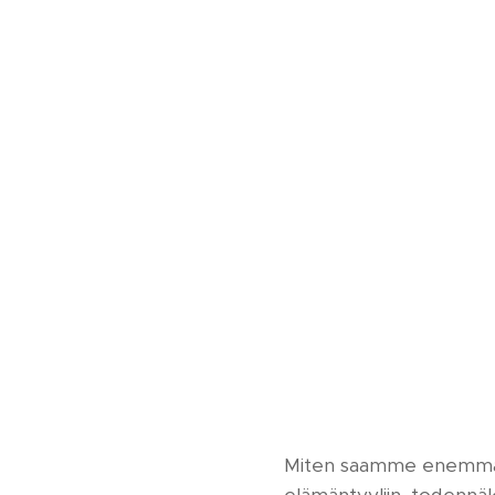
Miten saamme enemmän li