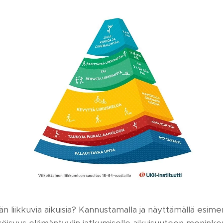
ikkuvia aikuisia? Kannustamalla ja näyttämällä esimerkk