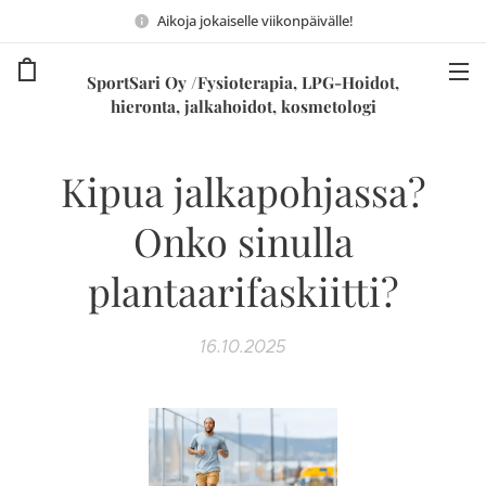
Aikoja jokaiselle viikonpäivälle!
SportSari Oy /Fysioterapia, LPG-Hoidot,
hieronta, jalkahoidot, kosmetologi
Kipua jalkapohjassa?
Onko sinulla
plantaarifaskiitti?
16.10.2025