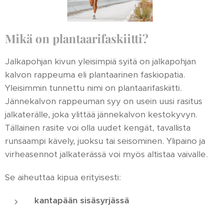
Mikä on plantaarifaskiitti?
Jalkapohjan kivun yleisimpiä syitä on jalkapohjan
kalvon rappeuma eli plantaarinen faskiopatia.
Yleisimmin tunnettu nimi on plantaarifaskiitti.
Jännekalvon rappeuman syy on usein uusi rasitus
jalkaterälle, joka ylittää jännekalvon kestokyvyn.
Tällainen rasite voi olla uudet kengät, tavallista
runsaampi kävely, juoksu tai seisominen. Ylipaino ja
virheasennot jalkaterässä voi myös altistaa vaivalle.
Se aiheuttaa kipua erityisesti:
kantapään sisäsyrjässä