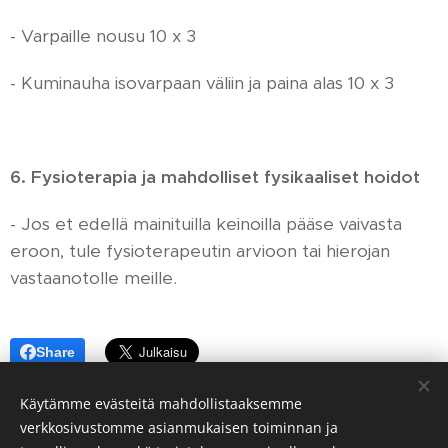
- Varpaille nousu 10 x 3
- Kuminauha isovarpaan väliin ja paina alas 10 x 3
6.
Fysioterapia ja mahdolliset fysikaaliset hoidot
- Jos et edellä mainituilla keinoilla pääse vaivasta
eroon, tule fysioterapeutin arvioon tai hierojan
vastaanotolle meille.
Share
Käytämme evästeitä mahdollistaaksemme
verkkosivustomme asianmukaisen toiminnan ja