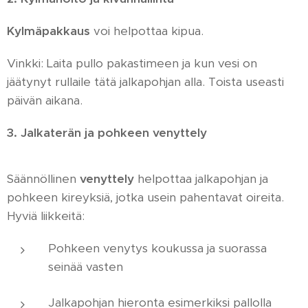
Kylmäpakkaus
voi helpottaa kipua.
Vinkki: Laita pullo pakastimeen ja kun vesi on
jäätynyt rullaile tätä jalkapohjan alla. Toista useasti
päivän aikana.
3.
Jalkaterän ja pohkeen venyttely
Säännöllinen
venyttely
helpottaa jalkapohjan ja
pohkeen kireyksiä, jotka usein pahentavat oireita.
Hyviä liikkeitä:
Pohkeen venytys koukussa ja suorassa
seinää vasten
Jalkapohjan hieronta esimerkiksi pallolla