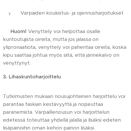
Varpaiden koukistus- ja ojennusharjoitukset
👉
Huom!
Venyttely voi helpottaa osalle
kuntoutujista oireita, mutta jos jalassa on
ylipronaatiota, venyttely voi pahentaa oireita, koska
kipu saattaa johtua myös siitä, että jännekalvo on
venyttynyt.
3. Lihaskuntoharjoittelu
Tutkimusten mukaan nousujohteinen harjoittelu voi
parantaa faskian kestävyyttä ja nopeuttaa
paranemista. Varpaillenousun voi harjoittelun
edetessä toteuttaa yhdellä jalalla ja lisäksi edeten
lisäpainoihin oman kehon painon lisäksi.