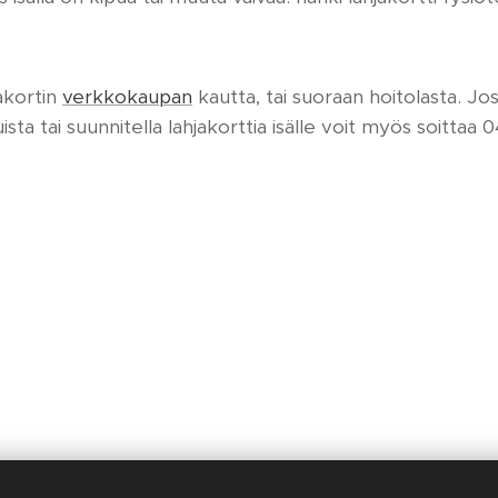
jakortin
verkkokaupan
kautta, tai suoraan hoitolasta. Jos
ta tai suunnitella lahjakorttia isälle voit myös soittaa