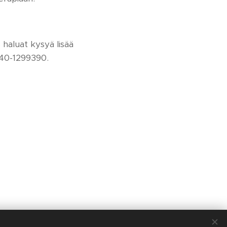
 haluat kysyä lisää
 040-1299390.