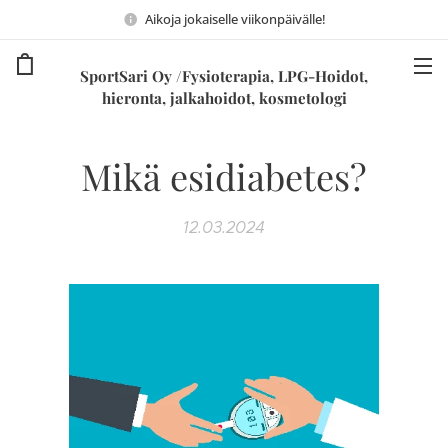
Aikoja jokaiselle viikonpäivälle!
SportSari Oy /Fysioterapia, LPG-Hoidot,
hieronta, jalkahoidot, kosmetologi
Mikä esidiabetes?
12.03.2024