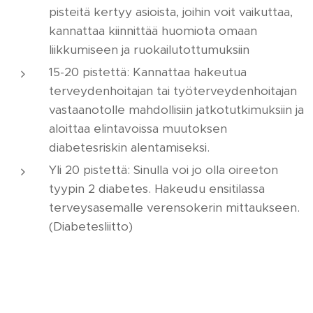
pisteitä kertyy asioista, joihin voit vaikuttaa,
kannattaa kiinnittää huomiota omaan
liikkumiseen ja ruokailutottumuksiin
15-20 pistettä: Kannattaa hakeutua
terveydenhoitajan tai työterveydenhoitajan
vastaanotolle mahdollisiin jatkotutkimuksiin ja
aloittaa elintavoissa muutoksen
diabetesriskin alentamiseksi.
Yli 20 pistettä: Sinulla voi jo olla oireeton
tyypin 2 diabetes. Hakeudu ensitilassa
terveysasemalle verensokerin mittaukseen.
(Diabetesliitto)